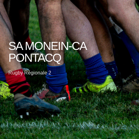
SA MONEIN-CA
PONTACQ
Rugby Régionale 2